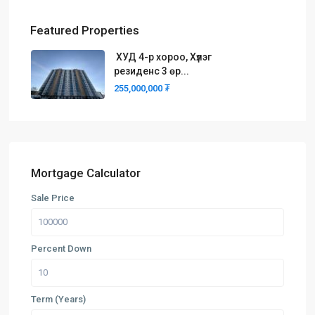
Featured Properties
ХУД 4-р хороо, Хүлэг
резиденс 3 өр...
255,000,000 ₮
Mortgage Calculator
Sale Price
Percent Down
Term (Years)