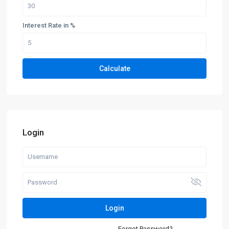
Interest Rate in %
Calculate
Login
Login
Forgot Password?