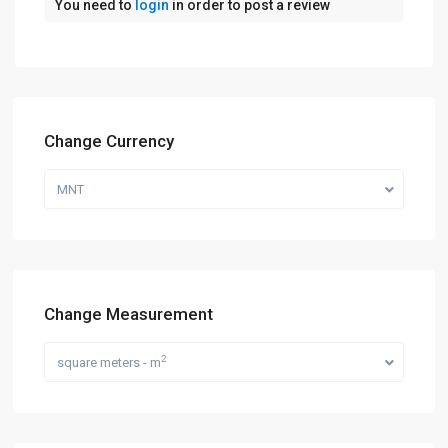
You need to
login
in order to post a review
Change Currency
MNT
Change Measurement
2
square meters - m