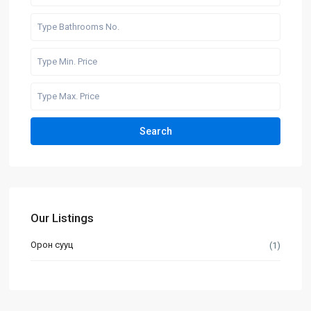
Search
Our Listings
Орон сууц
(1)