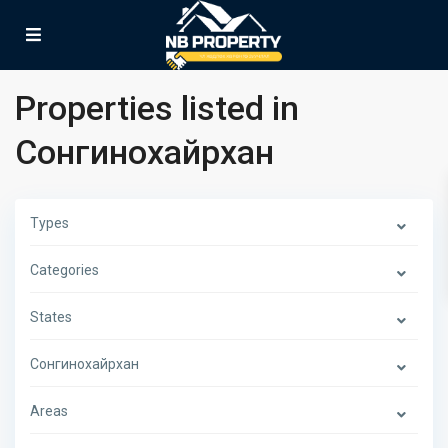
Properties listed in
Сонгинохайрхан
Types
Categories
States
Сонгинохайрхан
Areas