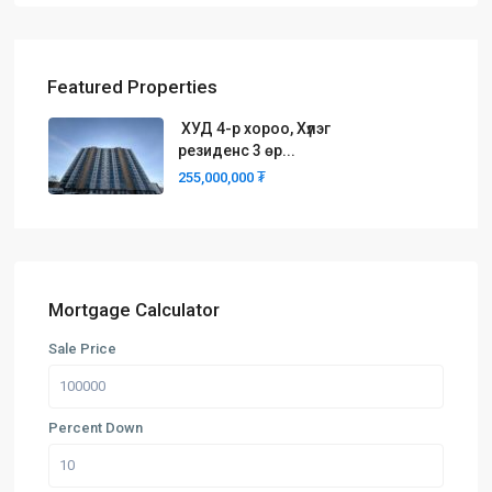
Featured Properties
ХУД 4-р хороо, Хүлэг
резиденс 3 өр...
255,000,000 ₮
Mortgage Calculator
Sale Price
Percent Down