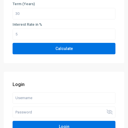
Term (Years)
Interest Rate in %
Calculate
Login
Login