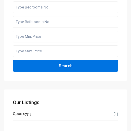
Search
Our Listings
Орон сууц
(1)