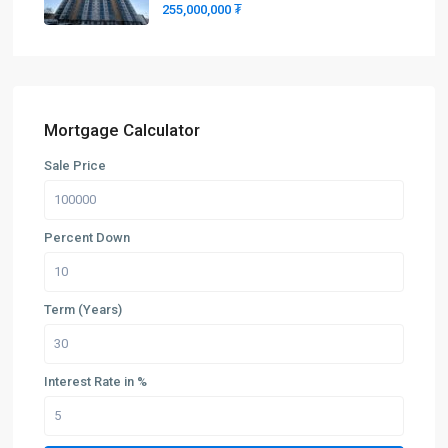
255,000,000 ₮
Mortgage Calculator
Sale Price
Percent Down
Term (Years)
Interest Rate in %