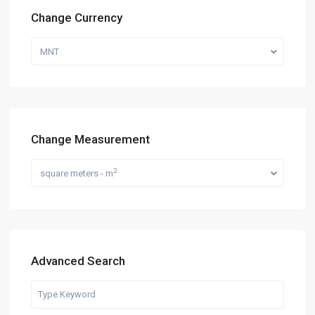
Change Currency
MNT
Change Measurement
2
square meters - m
Advanced Search