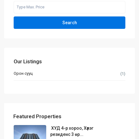
Search
Our Listings
Орон сууц
(1)
Featured Properties
ХУД 4-р хороо, Хүлэг
резиденс 3 өр...