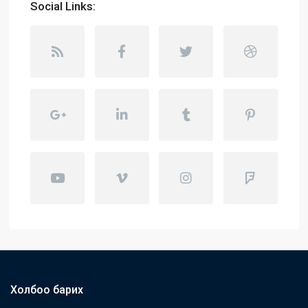
Social Links:
Холбоо барих