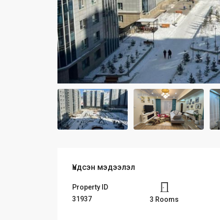
Үндсэн мэдээлэл
Property ID
31937
3 Rooms