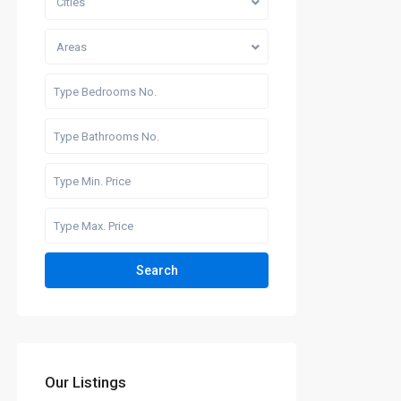
Cities
Areas
Search
Our Listings