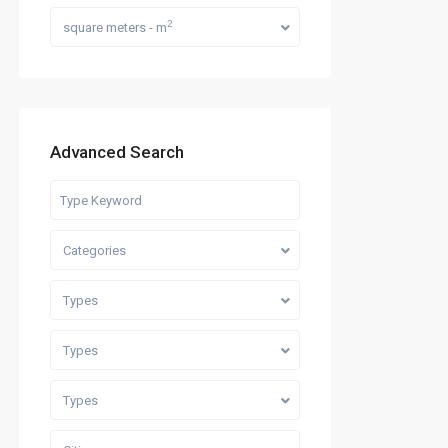
2
square meters - m
Advanced Search
Categories
Types
Types
Types