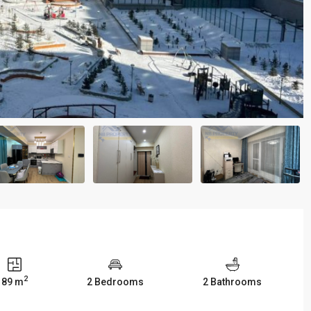
2
89 m
2 Bedrooms
2 Bathrooms