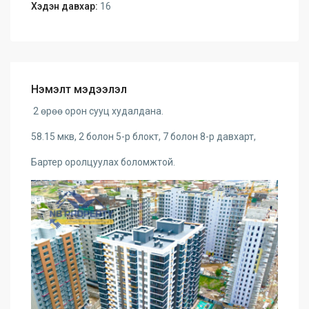
Хэдэн давхар:
16
Нэмэлт мэдээлэл
2 өрөө орон сууц худалдана.
58.15 мкв, 2 болон 5-р блокт, 7 болон 8-р давхарт,
Бартер оролцуулах боломжтой.