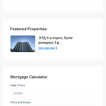
Featured Properties
ХУД 4-р хороо, Хүлэг
резиденс 3 өр...
255,000,000 ₮
Mortgage Calculator
Sale Price
Percent Down