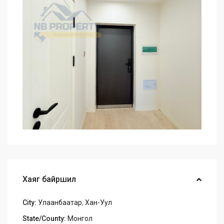
Хаяг байршил
City:
Улаанбаатар
,
Хан-Уул
State/County:
Монгол