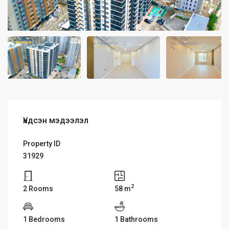
Үндсэн мэдээлэл
Property ID
31929
2
2 Rooms
58 m
1 Bedrooms
1 Bathrooms