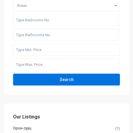
Areas
Search
Our Listings
Орон сууц
(1)