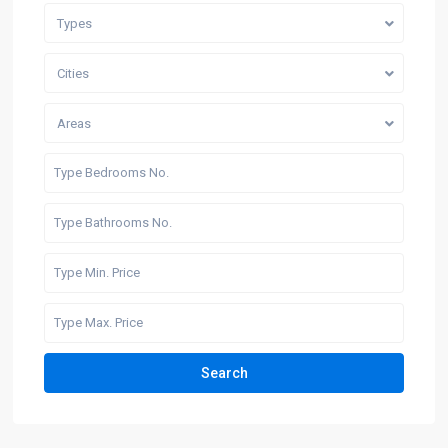
Types
Cities
Areas
Search