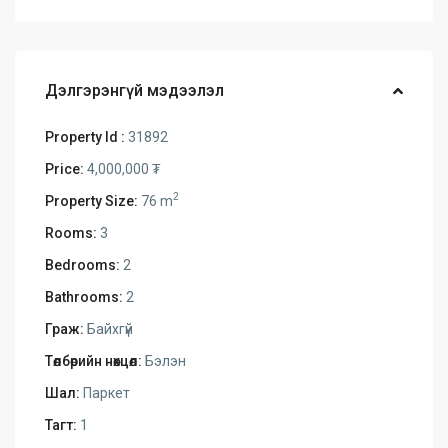
Дэлгэрэнгүй мэдээлэл
Property Id :
31892
Price:
4,000,000 ₮
2
Property Size:
76 m
Rooms:
3
Bedrooms:
2
Bathrooms:
2
Граж:
Байхгүй
Төлбөрийн нөхцөл:
Бэлэн
Шал:
Паркет
Тагт:
1