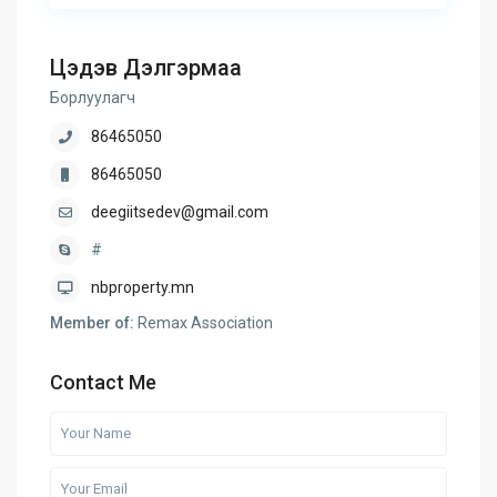
Цэдэв Дэлгэрмаа
Борлуулагч
86465050
86465050
deegiitsedev@gmail.com
#
nbproperty.mn
Member of:
Remax Association
Contact Me