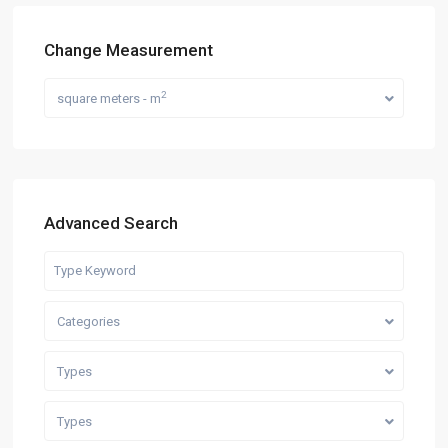
Change Measurement
2
square meters - m
Advanced Search
Categories
Types
Types