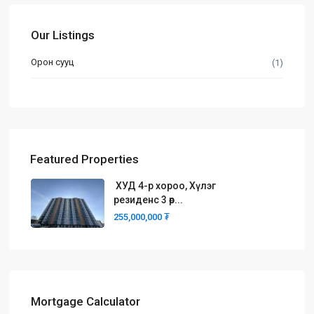
Our Listings
Орон сууц
(1)
Featured Properties
ХУД 4-р хороо, Хүлэг
резиденс 3 өр...
255,000,000 ₮
Mortgage Calculator