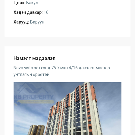
Цонх:
Вакум
Хэдэн давхар:
16
Харууц:
Баруун
Нэмэлт мэдээлэл
Nova vista хотхонд 75.7 мкв 4/16 давхарт мастер
унтлагын өрөөтэй.