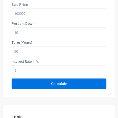
Sale Price
Percent Down
Term (Years)
Interest Rate in %
Calculate
Login