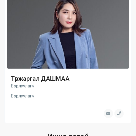
Төржаргал ДАШМАА
Борлуулагч
Борлуулагч