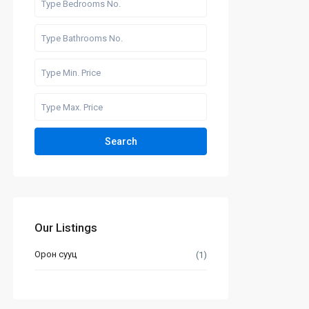
Search
Our Listings
Орон сууц
(1)