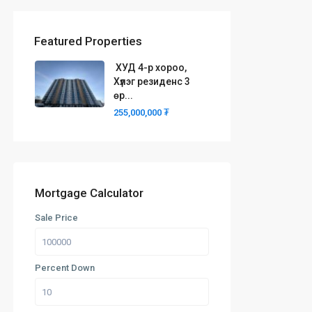
Featured Properties
ХУД 4-р хороо,
Хүлэг резиденс 3
өр...
255,000,000 ₮
Mortgage Calculator
Sale Price
Percent Down