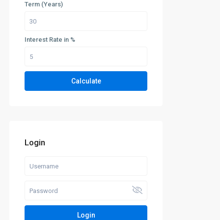
Term (Years)
Interest Rate in %
Calculate
Login
Login